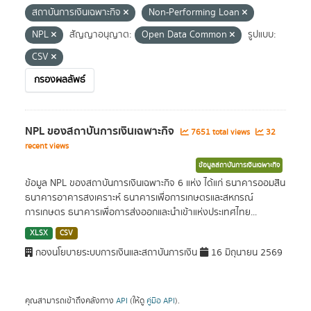
สถาบันการเงินเฉพาะกิจ
Non-Performing Loan
NPL
สัญญาอนุญาต:
Open Data Common
รูปแบบ:
CSV
กรองผลลัพธ์
NPL ของสถาบันการเงินเฉพาะกิจ
7651 total views
32
recent views
ข้อมูลสถาบันการเงินเฉพาะกิจ
ข้อมูล NPL ของสถาบันการเงินเฉพาะกิจ 6 แห่ง ได้แก่ ธนาคารออมสิน
ธนาคารอาคารสงเคราะห์ ธนาคารเพื่อการเกษตรและสหกรณ์
การเกษตร ธนาคารเพื่อการส่งออกและนำเข้าแห่งประเทศไทย...
XLSX
CSV
กองนโยบายระบบการเงินและสถาบันการเงิน
16 มิถุนายน 2569
คุณสามารถเข้าถึงคลังทาง
API
(ให้ดู
คู่มือ API
).