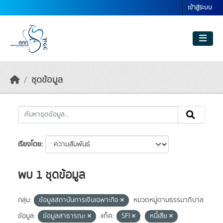
Skip to main content
เข้าสู่ระบบ
ชุดข้อมูล
เรียงโดย
พบ 1 ชุดข้อมูล
กลุ่ม:
ข้อมูลสถาบันการเงินเฉพาะกิจ
หมวดหมู่ตามธรรมาภิบาล
ข้อมูล:
ข้อมูลสาธารณะ
แท็ค:
SFI
หนี้เสีย