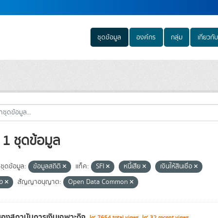
ชุดข้อมูล
องค์กร
กลุ่ม
เกี่ยวกับ
1 ชุดข้อมูล
ชุดข้อมูล:
ข้อมูลสถิติ
แท็ค:
SFI
หนี้เสีย
เงินให้สินเชื่อ
่อ
สัญญาอนุญาต:
Open Data Common
องสถาบันการเงินเฉพาะกิจ
7654 total views
32 recent views