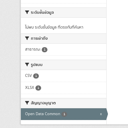
ระดับชั้นข้อมูล
ไม่พบ ระดับชั้นข้อมูล ที่ตรงกับที่ค้นหา
การเข้าถึง
สาธารณะ
1
รูปแบบ
CSV
1
XLSX
1
สัญญาอนุญาต
Open Data Common
x
1