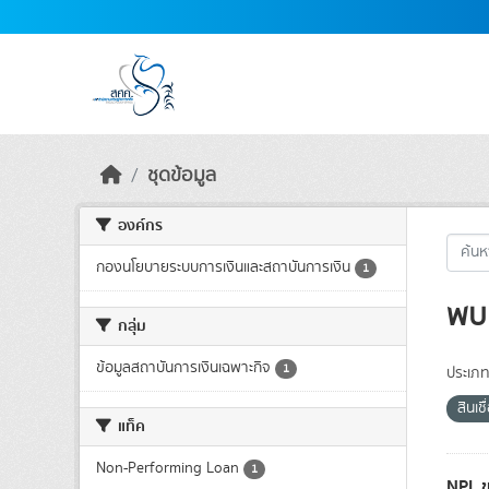
Skip to main content
ชุดข้อมูล
องค์กร
กองนโยบายระบบการเงินและสถาบันการเงิน
1
พบ 
กลุ่ม
ข้อมูลสถาบันการเงินเฉพาะกิจ
1
ประเภท
สินเชื
แท็ค
Non-Performing Loan
1
NPL ข