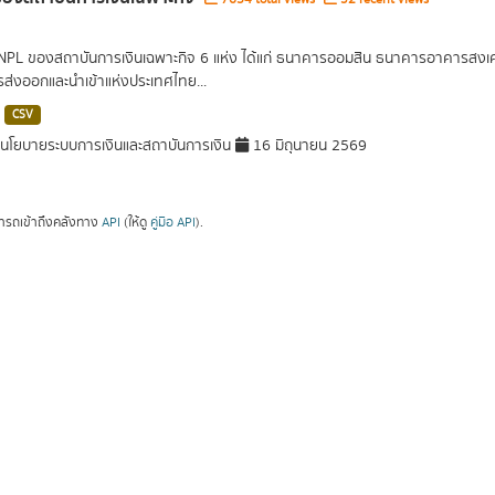
 NPL ของสถาบันการเงินเฉพาะกิจ 6 แห่ง ได้แก่ ธนาคารออมสิน ธนาคารอาคารส
ารส่งออกและนำเข้าแห่งประเทศไทย...
CSV
โยบายระบบการเงินและสถาบันการเงิน
16 มิถุนายน 2569
ารถเข้าถึงคลังทาง
API
(ให้ดู
คู่มือ API
).