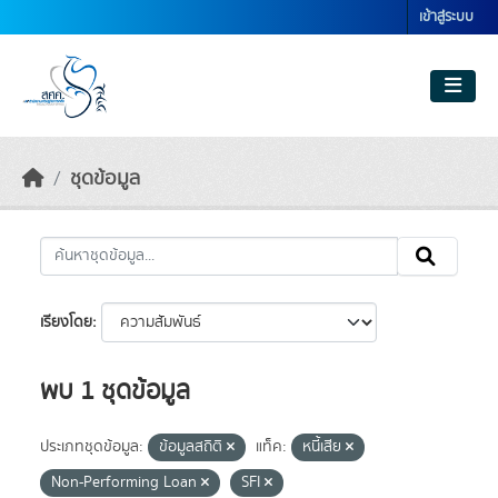
Skip to main content
เข้าสู่ระบบ
ชุดข้อมูล
เรียงโดย
พบ 1 ชุดข้อมูล
ประเภทชุดข้อมูล:
ข้อมูลสถิติ
แท็ค:
หนี้เสีย
Non-Performing Loan
SFI