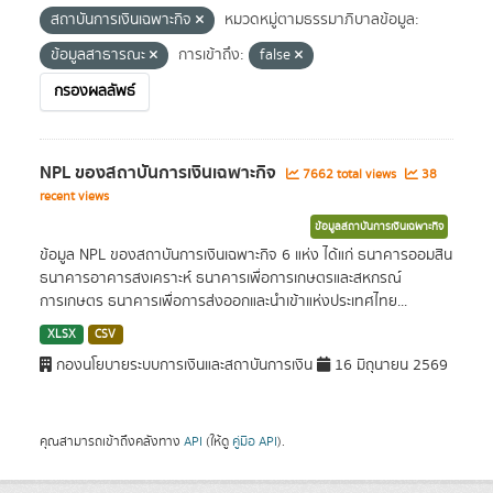
สถาบันการเงินเฉพาะกิจ
หมวดหมู่ตามธรรมาภิบาลข้อมูล:
ข้อมูลสาธารณะ
การเข้าถึง:
false
กรองผลลัพธ์
NPL ของสถาบันการเงินเฉพาะกิจ
7662 total views
38
recent views
ข้อมูลสถาบันการเงินเฉพาะกิจ
ข้อมูล NPL ของสถาบันการเงินเฉพาะกิจ 6 แห่ง ได้แก่ ธนาคารออมสิน
ธนาคารอาคารสงเคราะห์ ธนาคารเพื่อการเกษตรและสหกรณ์
การเกษตร ธนาคารเพื่อการส่งออกและนำเข้าแห่งประเทศไทย...
XLSX
CSV
กองนโยบายระบบการเงินและสถาบันการเงิน
16 มิถุนายน 2569
คุณสามารถเข้าถึงคลังทาง
API
(ให้ดู
คู่มือ API
).