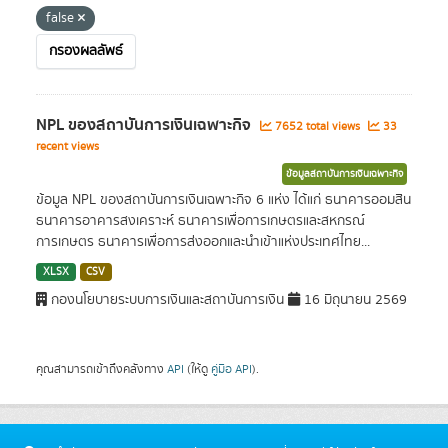
false
กรองผลลัพธ์
NPL ของสถาบันการเงินเฉพาะกิจ
7652 total views
33
recent views
ข้อมูลสถาบันการเงินเฉพาะกิจ
ข้อมูล NPL ของสถาบันการเงินเฉพาะกิจ 6 แห่ง ได้แก่ ธนาคารออมสิน
ธนาคารอาคารสงเคราะห์ ธนาคารเพื่อการเกษตรและสหกรณ์
การเกษตร ธนาคารเพื่อการส่งออกและนำเข้าแห่งประเทศไทย...
XLSX
CSV
กองนโยบายระบบการเงินและสถาบันการเงิน
16 มิถุนายน 2569
คุณสามารถเข้าถึงคลังทาง
API
(ให้ดู
คู่มือ API
).