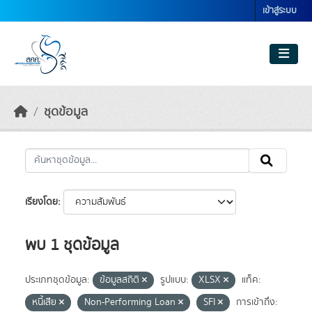
Skip to main content
เข้าสู่ระบบ
ชุดข้อมูล
เรียงโดย
พบ 1 ชุดข้อมูล
ประเภทชุดข้อมูล:
ข้อมูลสถิติ
รูปแบบ:
XLSX
แท็ค:
หนี้เสีย
Non-Performing Loan
SFI
การเข้าถึง: