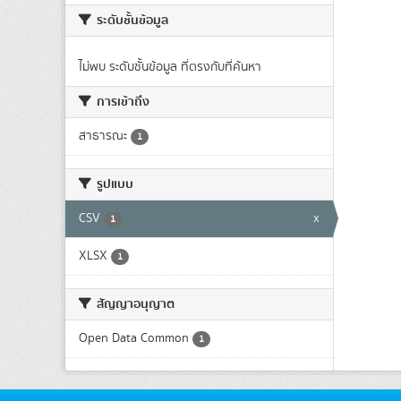
ระดับชั้นข้อมูล
ไม่พบ ระดับชั้นข้อมูล ที่ตรงกับที่ค้นหา
การเข้าถึง
สาธารณะ
1
รูปแบบ
CSV
x
1
XLSX
1
สัญญาอนุญาต
Open Data Common
1