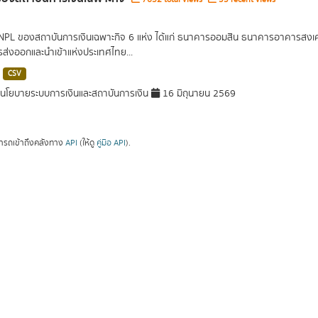
 NPL ของสถาบันการเงินเฉพาะกิจ 6 แห่ง ได้แก่ ธนาคารออมสิน ธนาคารอาคารส
ารส่งออกและนำเข้าแห่งประเทศไทย...
CSV
โยบายระบบการเงินและสถาบันการเงิน
16 มิถุนายน 2569
ารถเข้าถึงคลังทาง
API
(ให้ดู
คู่มือ API
).