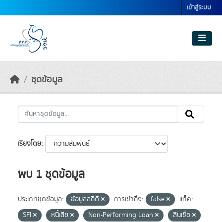
Skip to main content
เข้าสู่ระบบ
ชุดข้อมูล
เรียงโดย
พบ 1 ชุดข้อมูล
ประเภทชุดข้อมูล:
ข้อมูลสถิติ
การเข้าถึง:
false
แท็ค:
SFI
หนี้เสีย
Non-Performing Loan
สินเชื่อ