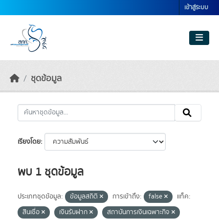
Skip to main content
เข้าสู่ระบบ
ชุดข้อมูล
เรียงโดย
พบ 1 ชุดข้อมูล
ประเภทชุดข้อมูล:
ข้อมูลสถิติ
การเข้าถึง:
false
แท็ค:
สินเชื่อ
เงินรับฝาก
สถาบันการเงินเฉพาะกิจ