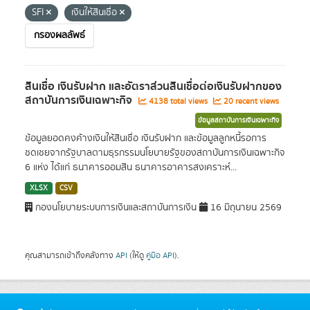
SFI
เงินให้สินเชื่อ
กรองผลลัพธ์
สินเชื่อ เงินรับฝาก และอัตราส่วนสินเชื่อต่อเงินรับฝากของ
สถาบันการเงินเฉพาะกิจ
4138 total views
20 recent views
ข้อมูลสถาบันการเงินเฉพาะกิจ
ข้อมูลยอดคงค้างเงินให้สินเชื่อ เงินรับฝาก และข้อมูลลูกหนี้รอการ
ชดเชยจากรัฐบาลตามธุรกรรมนโยบายรัฐของสถาบันการเงินเฉพาะกิจ
6 แห่ง ได้แก่ ธนาคารออมสิน ธนาคารอาคารสงเคราะห์...
XLSX
CSV
กองนโยบายระบบการเงินและสถาบันการเงิน
16 มิถุนายน 2569
คุณสามารถเข้าถึงคลังทาง
API
(ให้ดู
คู่มือ API
).