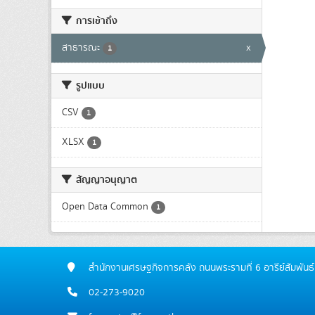
การเข้าถึง
สาธารณะ
x
1
รูปแบบ
CSV
1
XLSX
1
สัญญาอนุญาต
Open Data Common
1
สำนักงานเศรษฐกิจการคลัง ถนนพระรามที่ 6 อารีย์สัมพ
02-273-9020