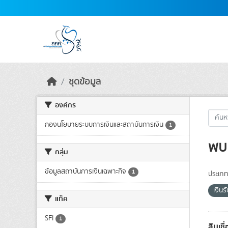
Skip to main content
ชุดข้อมูล
องค์กร
กองนโยบายระบบการเงินและสถาบันการเงิน
1
พบ 
กลุ่ม
ข้อมูลสถาบันการเงินเฉพาะกิจ
1
ประเภท
เงิน
แท็ค
SFI
1
สินเช