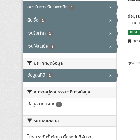
สถาบันการเงินเฉพาะกิจ
x
1
ข้อมูล
สินเชื่อ
x
1
ธนาคาร
XLSX
เงินรับฝาก
x
1
กองน
เงินให้สินเชื่อ
x
1
ประเภทชุดข้อมูล
คุณสาม
ข้อมูลสถิติ
x
1
หมวดหมู่ตามธรรมาภิบาลข้อมูล
ข้อมูลสาธารณะ
1
ระดับชั้นข้อมูล
ไม่พบ ระดับชั้นข้อมูล ที่ตรงกับที่ค้นหา