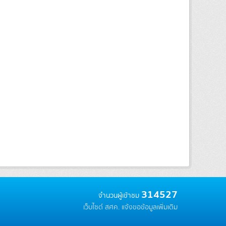
314527
จำนวนผู้เข้าชม
เว็บไซต์ สศค.
แจ้งขอข้อมูลเพิ่มเติม