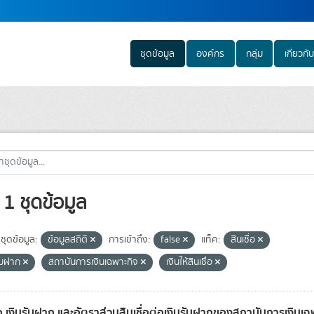
ชุดข้อมูล
องค์กร
กลุ่ม
เกี่ยวกับ
1 ชุดข้อมูล
ชุดข้อมูล:
ข้อมูลสถิติ
การเข้าถึง:
false
แท็ค:
สินเชื่อ
รับฝาก
สถาบันการเงินเฉพาะกิจ
เงินให้สินเชื่อ
ื่อ เงินรับฝาก และอัตราส่วนสินเชื่อต่อเงินรับฝากของสถาบันการเงินเ