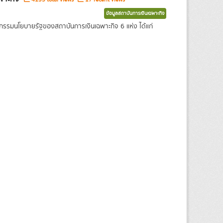
ข้อมูลสถาบันการเงินเฉพาะกิจ
รกรรมนโยบายรัฐของสถาบันการเงินเฉพาะกิจ 6 แห่ง ได้แก่