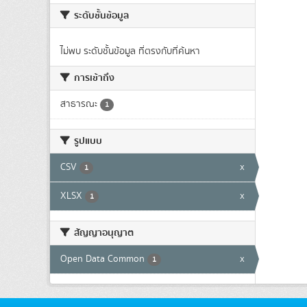
ระดับชั้นข้อมูล
ไม่พบ ระดับชั้นข้อมูล ที่ตรงกับที่ค้นหา
การเข้าถึง
สาธารณะ
1
รูปแบบ
CSV
x
1
XLSX
x
1
สัญญาอนุญาต
Open Data Common
x
1