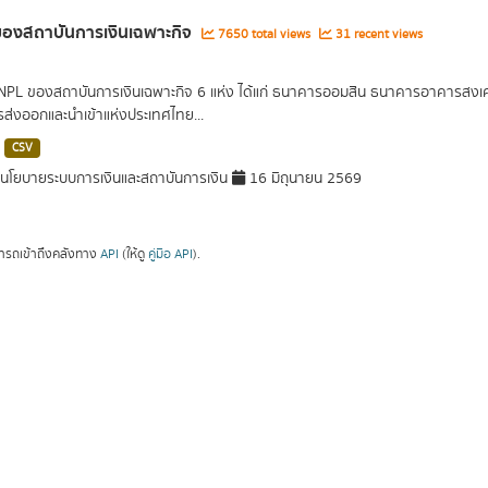
องสถาบันการเงินเฉพาะกิจ
7650 total views
31 recent views
 NPL ของสถาบันการเงินเฉพาะกิจ 6 แห่ง ได้แก่ ธนาคารออมสิน ธนาคารอาคารส
ารส่งออกและนำเข้าแห่งประเทศไทย...
CSV
โยบายระบบการเงินและสถาบันการเงิน
16 มิถุนายน 2569
ารถเข้าถึงคลังทาง
API
(ให้ดู
คู่มือ API
).