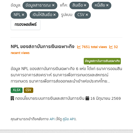
ข้อมูล:
ข้อมูลสาธารณะ
แท็ค:
สินเชื่อ
หนี้เสีย
NPL
เงินให้สินเชื่อ
รูปแบบ:
CSV
กรองผลลัพธ์
NPL ของสถาบันการเงินเฉพาะกิจ
7651 total views
32
recent views
ข้อมูลสถาบันการเงินเฉพาะกิจ
ข้อมูล NPL ของสถาบันการเงินเฉพาะกิจ 6 แห่ง ได้แก่ ธนาคารออมสิน
ธนาคารอาคารสงเคราะห์ ธนาคารเพื่อการเกษตรและสหกรณ์
การเกษตร ธนาคารเพื่อการส่งออกและนำเข้าแห่งประเทศไทย...
XLSX
CSV
กองนโยบายระบบการเงินและสถาบันการเงิน
16 มิถุนายน 2569
คุณสามารถเข้าถึงคลังทาง
API
(ให้ดู
คู่มือ API
).