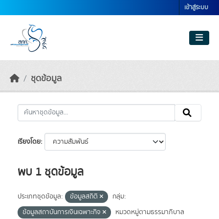
Skip to main content
เข้าสู่ระบบ
ชุดข้อมูล
เรียงโดย
พบ 1 ชุดข้อมูล
ประเภทชุดข้อมูล:
ข้อมูลสถิติ
กลุ่ม:
ข้อมูลสถาบันการเงินเฉพาะกิจ
หมวดหมู่ตามธรรมาภิบาล