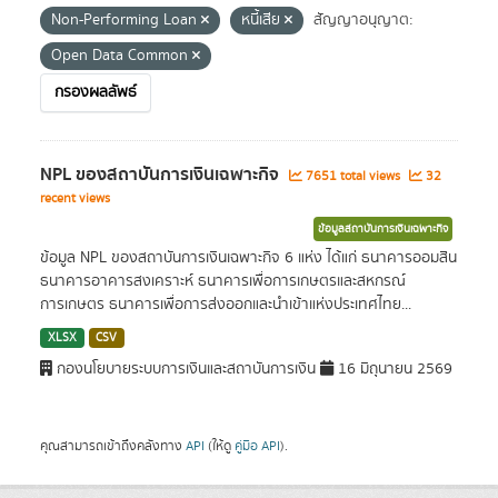
Non-Performing Loan
หนี้เสีย
สัญญาอนุญาต:
Open Data Common
กรองผลลัพธ์
NPL ของสถาบันการเงินเฉพาะกิจ
7651 total views
32
recent views
ข้อมูลสถาบันการเงินเฉพาะกิจ
ข้อมูล NPL ของสถาบันการเงินเฉพาะกิจ 6 แห่ง ได้แก่ ธนาคารออมสิน
ธนาคารอาคารสงเคราะห์ ธนาคารเพื่อการเกษตรและสหกรณ์
การเกษตร ธนาคารเพื่อการส่งออกและนำเข้าแห่งประเทศไทย...
XLSX
CSV
กองนโยบายระบบการเงินและสถาบันการเงิน
16 มิถุนายน 2569
คุณสามารถเข้าถึงคลังทาง
API
(ให้ดู
คู่มือ API
).