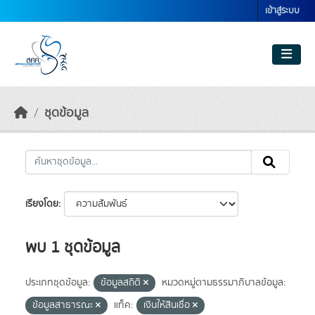
Skip to main content
เข้าสู่ระบบ
ชุดข้อมูล
เรียงโดย
พบ 1 ชุดข้อมูล
ประเภทชุดข้อมูล:
ข้อมูลสถิติ
หมวดหมู่ตามธรรมาภิบาลข้อมูล:
ข้อมูลสาธารณะ
แท็ค:
เงินให้สินเชื่อ