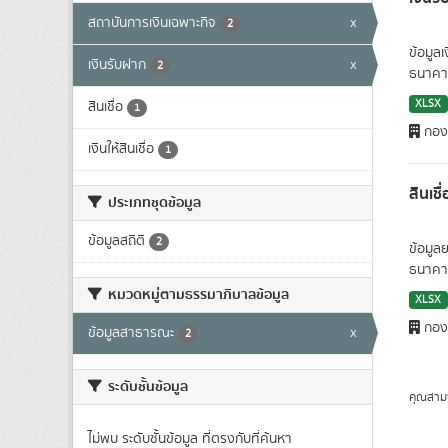
สถาบันการเงินเฉพาะกิจ
x
2
ข้อมูล
เงินรับฝาก
x
2
ธนาคาร
XLSX
สินเชื่อ
1
กองน
เงินให้สินเชื่อ
1
สินเช
ประเภทชุดข้อมูล
ข้อมูลสถิติ
2
ข้อมูล
ธนาคาร
หมวดหมู่ตามธรรมาภิบาลข้อมูล
XLSX
กองน
ข้อมูลสาธารณะ
x
2
ระดับชั้นข้อมูล
คุณสาม
ไม่พบ ระดับชั้นข้อมูล ที่ตรงกับที่ค้นหา