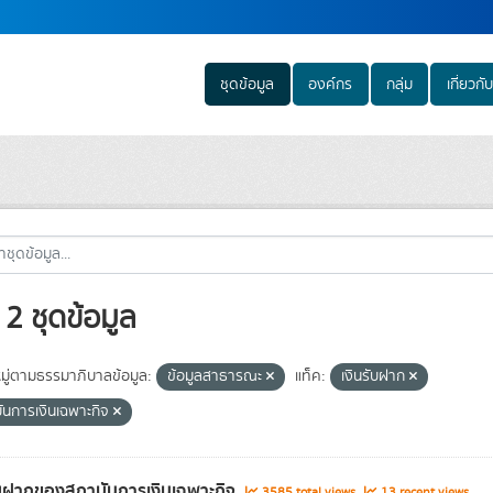
ชุดข้อมูล
องค์กร
กลุ่ม
เกี่ยวกับ
2 ชุดข้อมูล
ู่ตามธรรมาภิบาลข้อมูล:
ข้อมูลสาธารณะ
แท็ค:
เงินรับฝาก
ันการเงินเฉพาะกิจ
ับฝากของสถาบันการเงินเฉพาะกิจ
3585 total views
13 recent views