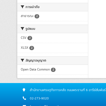
การเข้าถึง
สาธารณะ
2
รูปแบบ
CSV
2
XLSX
2
สัญญาอนุญาต
Open Data Common
2
สำนักงานเศรษฐกิจการคลัง ถนนพระรามที่ 6 อารีย์สัมพ
02-273-9020