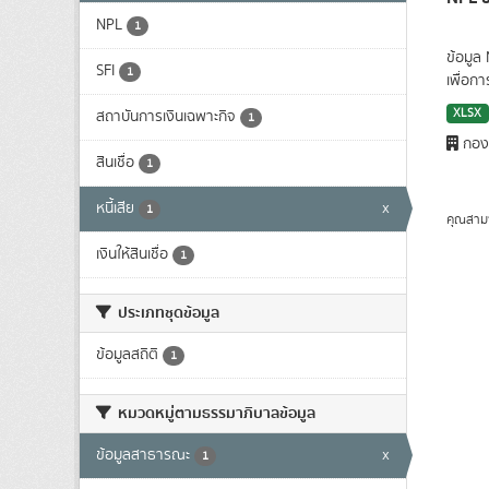
NPL
1
ข้อมูล
SFI
1
เพื่อก
XLSX
สถาบันการเงินเฉพาะกิจ
1
กองน
สินเชื่อ
1
หนี้เสีย
x
1
คุณสาม
เงินให้สินเชื่อ
1
ประเภทชุดข้อมูล
ข้อมูลสถิติ
1
หมวดหมู่ตามธรรมาภิบาลข้อมูล
ข้อมูลสาธารณะ
x
1