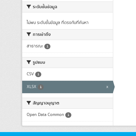
ระดับชั้นข้อมูล
ไม่พบ ระดับชั้นข้อมูล ที่ตรงกับที่ค้นหา
การเข้าถึง
สาธารณะ
1
รูปแบบ
CSV
1
XLSX
x
1
สัญญาอนุญาต
Open Data Common
1