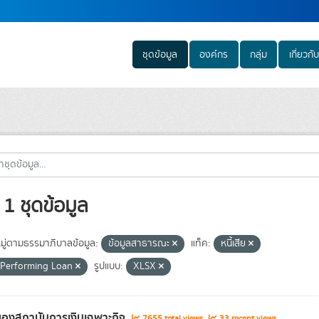
ชุดข้อมูล
องค์กร
กลุ่ม
เกี่ยวกับ
1 ชุดข้อมูล
ู่ตามธรรมาภิบาลข้อมูล:
ข้อมูลสาธารณะ
แท็ค:
หนี้เสีย
Performing Loan
รูปแบบ:
XLSX
องสถาบันการเงินเฉพาะกิจ
7655 total views
33 recent views