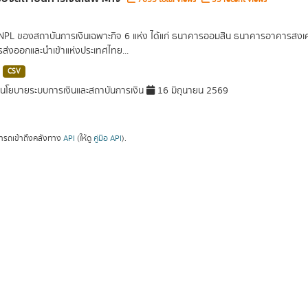
 NPL ของสถาบันการเงินเฉพาะกิจ 6 แห่ง ได้แก่ ธนาคารออมสิน ธนาคารอาคารส
ารส่งออกและนำเข้าแห่งประเทศไทย...
CSV
โยบายระบบการเงินและสถาบันการเงิน
16 มิถุนายน 2569
ารถเข้าถึงคลังทาง
API
(ให้ดู
คู่มือ API
).