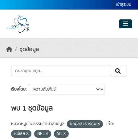
Skip to main content
เข้าสู่ระบบ
ชุดข้อมูล
เรียงโดย
พบ 1 ชุดข้อมูล
หมวดหมู่ตามธรรมาภิบาลข้อมูล:
ข้อมูลสาธารณะ
แท็ค:
หนี้เสีย
NPL
SFI