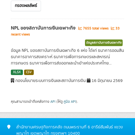
กรองผลลัพธ์
NPL ของสถาบันการเงินเฉพาะกิจ
7655 total views
33
recent views
ข้อมูลสถาบันการเงินเฉพาะกิจ
ข้อมูล NPL ของสถาบันการเงินเฉพาะกิจ 6 แห่ง ได้แก่ ธนาคารออมสิน
ธนาคารอาคารสงเคราะห์ ธนาคารเพื่อการเกษตรและสหกรณ์
การเกษตร ธนาคารเพื่อการส่งออกและนำเข้าแห่งประเทศไทย...
XLSX
CSV
กองนโยบายระบบการเงินและสถาบันการเงิน
16 มิถุนายน 2569
คุณสามารถเข้าถึงคลังทาง
API
(ให้ดู
คู่มือ API
).
สำนักงานเศรษฐกิจการคลัง ถนนพระรามที่ 6 อารีย์สัมพันธ์ แขวง
พญาไท เขตพญาไท กรุงเทพฯ 10400