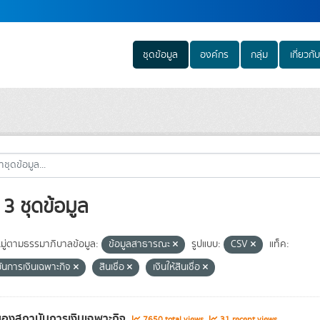
ชุดข้อมูล
องค์กร
กลุ่ม
เกี่ยวกับ
3 ชุดข้อมูล
ู่ตามธรรมาภิบาลข้อมูล:
ข้อมูลสาธารณะ
รูปแบบ:
CSV
แท็ค:
ันการเงินเฉพาะกิจ
สินเชื่อ
เงินให้สินเชื่อ
องสถาบันการเงินเฉพาะกิจ
7650 total views
31 recent views