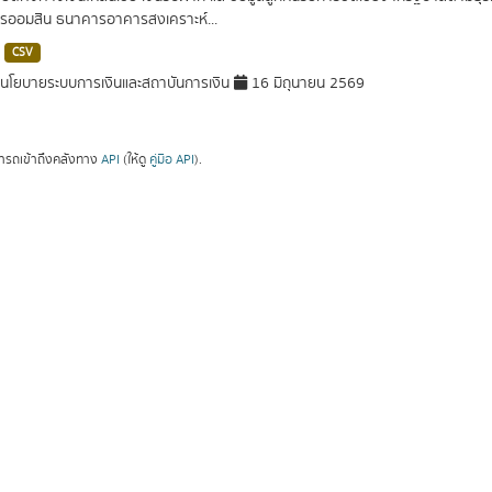
ออมสิน ธนาคารอาคารสงเคราะห์...
CSV
โยบายระบบการเงินและสถาบันการเงิน
16 มิถุนายน 2569
ารถเข้าถึงคลังทาง
API
(ให้ดู
คู่มือ API
).