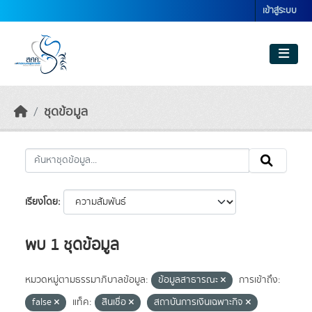
Skip to main content
เข้าสู่ระบบ
ชุดข้อมูล
เรียงโดย
พบ 1 ชุดข้อมูล
หมวดหมู่ตามธรรมาภิบาลข้อมูล:
ข้อมูลสาธารณะ
การเข้าถึง:
false
แท็ค:
สินเชื่อ
สถาบันการเงินเฉพาะกิจ