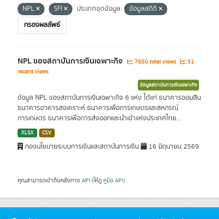
NPL
SFI
ประเภทชุดข้อมูล:
ข้อมูลสถิติ
กรองผลลัพธ์
NPL ของสถาบันการเงินเฉพาะกิจ
7650 total views
31
recent views
ข้อมูลสถาบันการเงินเฉพาะกิจ
ข้อมูล NPL ของสถาบันการเงินเฉพาะกิจ 6 แห่ง ได้แก่ ธนาคารออมสิน
ธนาคารอาคารสงเคราะห์ ธนาคารเพื่อการเกษตรและสหกรณ์
การเกษตร ธนาคารเพื่อการส่งออกและนำเข้าแห่งประเทศไทย...
XLSX
CSV
กองนโยบายระบบการเงินและสถาบันการเงิน
16 มิถุนายน 2569
คุณสามารถเข้าถึงคลังทาง
API
(ให้ดู
คู่มือ API
).