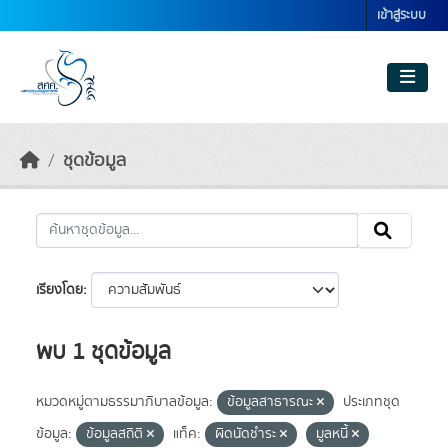
Skip to main content
เข้าสู่ระบบ
ชุดข้อมูล
เรียงโดย
พบ 1 ชุดข้อมูล
หมวดหมู่ตามธรรมาภิบาลข้อมูล:
ข้อมูลสาธารณะ
ประเภทชุด
ข้อมูล:
ข้อมูลสถิติ
แท็ค:
ผิดนัดชำระ
มูลหนี้