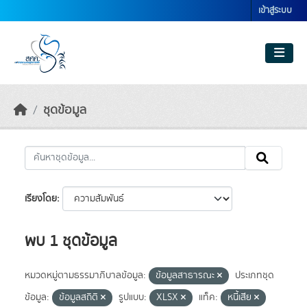
Skip to main content
เข้าสู่ระบบ
ชุดข้อมูล
เรียงโดย
พบ 1 ชุดข้อมูล
หมวดหมู่ตามธรรมาภิบาลข้อมูล:
ข้อมูลสาธารณะ
ประเภทชุด
ข้อมูล:
ข้อมูลสถิติ
รูปแบบ:
XLSX
แท็ค:
หนี้เสีย