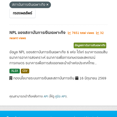
สถาบันการเงินเฉพาะกิจ
กรองผลลัพธ์
NPL ของสถาบันการเงินเฉพาะกิจ
7651 total views
32
recent views
ข้อมูลสถาบันการเงินเฉพาะกิจ
ข้อมูล NPL ของสถาบันการเงินเฉพาะกิจ 6 แห่ง ได้แก่ ธนาคารออมสิน
ธนาคารอาคารสงเคราะห์ ธนาคารเพื่อการเกษตรและสหกรณ์
การเกษตร ธนาคารเพื่อการส่งออกและนำเข้าแห่งประเทศไทย...
XLSX
CSV
กองนโยบายระบบการเงินและสถาบันการเงิน
16 มิถุนายน 2569
คุณสามารถเข้าถึงคลังทาง
API
(ให้ดู
คู่มือ API
).