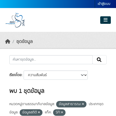
Skip to main content
เข้าสู่ระบบ
ชุดข้อมูล
เรียงโดย
พบ 1 ชุดข้อมูล
หมวดหมู่ตามธรรมาภิบาลข้อมูล:
ข้อมูลสาธารณะ
ประเภทชุด
ข้อมูล:
ข้อมูลสถิติ
แท็ค:
SFI