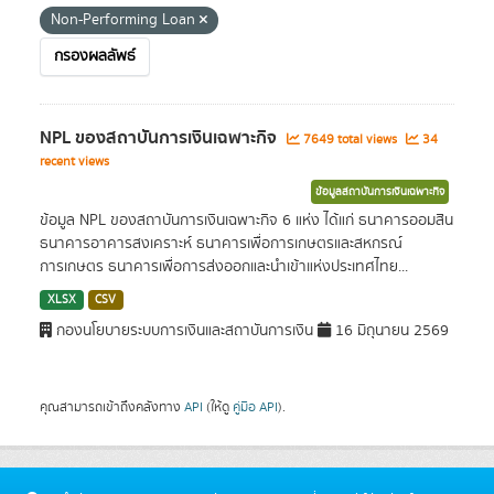
Non-Performing Loan
กรองผลลัพธ์
NPL ของสถาบันการเงินเฉพาะกิจ
7649 total views
34
recent views
ข้อมูลสถาบันการเงินเฉพาะกิจ
ข้อมูล NPL ของสถาบันการเงินเฉพาะกิจ 6 แห่ง ได้แก่ ธนาคารออมสิน
ธนาคารอาคารสงเคราะห์ ธนาคารเพื่อการเกษตรและสหกรณ์
การเกษตร ธนาคารเพื่อการส่งออกและนำเข้าแห่งประเทศไทย...
XLSX
CSV
กองนโยบายระบบการเงินและสถาบันการเงิน
16 มิถุนายน 2569
คุณสามารถเข้าถึงคลังทาง
API
(ให้ดู
คู่มือ API
).