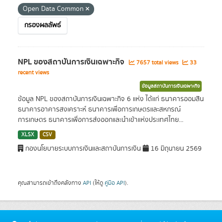
Open Data Common
กรองผลลัพธ์
NPL ของสถาบันการเงินเฉพาะกิจ
7657 total views
33
recent views
ข้อมูลสถาบันการเงินเฉพาะกิจ
ข้อมูล NPL ของสถาบันการเงินเฉพาะกิจ 6 แห่ง ได้แก่ ธนาคารออมสิน
ธนาคารอาคารสงเคราะห์ ธนาคารเพื่อการเกษตรและสหกรณ์
การเกษตร ธนาคารเพื่อการส่งออกและนำเข้าแห่งประเทศไทย...
XLSX
CSV
กองนโยบายระบบการเงินและสถาบันการเงิน
16 มิถุนายน 2569
คุณสามารถเข้าถึงคลังทาง
API
(ให้ดู
คู่มือ API
).