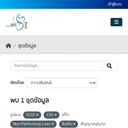
Skip to main content
เข้าสู่ระบบ
ชุดข้อมูล
เรียงโดย
พบ 1 ชุดข้อมูล
รูปแบบ:
XLSX
CSV
แท็ค:
Non-Performing Loan
สินเชื่อ
สัญญาอนุญาต: