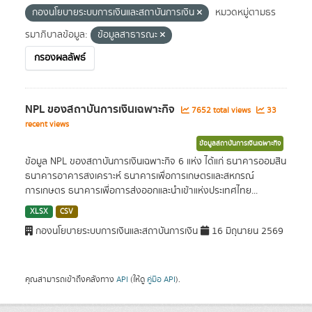
กองนโยบายระบบการเงินและสถาบันการเงิน
หมวดหมู่ตามธร
รมาภิบาลข้อมูล:
ข้อมูลสาธารณะ
กรองผลลัพธ์
NPL ของสถาบันการเงินเฉพาะกิจ
7652 total views
33
recent views
ข้อมูลสถาบันการเงินเฉพาะกิจ
ข้อมูล NPL ของสถาบันการเงินเฉพาะกิจ 6 แห่ง ได้แก่ ธนาคารออมสิน
ธนาคารอาคารสงเคราะห์ ธนาคารเพื่อการเกษตรและสหกรณ์
การเกษตร ธนาคารเพื่อการส่งออกและนำเข้าแห่งประเทศไทย...
XLSX
CSV
กองนโยบายระบบการเงินและสถาบันการเงิน
16 มิถุนายน 2569
คุณสามารถเข้าถึงคลังทาง
API
(ให้ดู
คู่มือ API
).