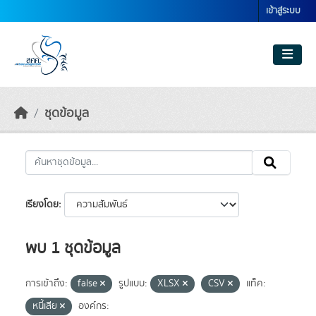
Skip to main content
เข้าสู่ระบบ
ชุดข้อมูล
เรียงโดย
พบ 1 ชุดข้อมูล
การเข้าถึง:
false
รูปแบบ:
XLSX
CSV
แท็ค:
หนี้เสีย
องค์กร: