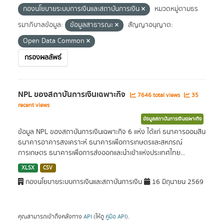
กองนโยบายระบบการเงินและสถาบันการเงิน
หมวดหมู่ตามธร
รมาภิบาลข้อมูล:
ข้อมูลสาธารณะ
สัญญาอนุญาต:
Open Data Common
กรองผลลัพธ์
NPL ของสถาบันการเงินเฉพาะกิจ
7646 total views
35
recent views
ข้อมูลสถาบันการเงินเฉพาะกิจ
ข้อมูล NPL ของสถาบันการเงินเฉพาะกิจ 6 แห่ง ได้แก่ ธนาคารออมสิน
ธนาคารอาคารสงเคราะห์ ธนาคารเพื่อการเกษตรและสหกรณ์
การเกษตร ธนาคารเพื่อการส่งออกและนำเข้าแห่งประเทศไทย...
XLSX
CSV
กองนโยบายระบบการเงินและสถาบันการเงิน
16 มิถุนายน 2569
คุณสามารถเข้าถึงคลังทาง
API
(ให้ดู
คู่มือ API
).