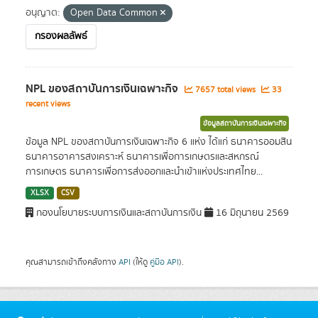
อนุญาต:
Open Data Common
กรองผลลัพธ์
NPL ของสถาบันการเงินเฉพาะกิจ
7657 total views
33
recent views
ข้อมูลสถาบันการเงินเฉพาะกิจ
ข้อมูล NPL ของสถาบันการเงินเฉพาะกิจ 6 แห่ง ได้แก่ ธนาคารออมสิน
ธนาคารอาคารสงเคราะห์ ธนาคารเพื่อการเกษตรและสหกรณ์
การเกษตร ธนาคารเพื่อการส่งออกและนำเข้าแห่งประเทศไทย...
XLSX
CSV
กองนโยบายระบบการเงินและสถาบันการเงิน
16 มิถุนายน 2569
คุณสามารถเข้าถึงคลังทาง
API
(ให้ดู
คู่มือ API
).