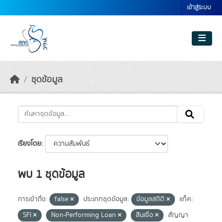
Skip to main content
เข้าสู่ระบบ
ชุดข้อมูล
เรียงโดย
พบ 1 ชุดข้อมูล
การเข้าถึง:
false
ประเภทชุดข้อมูล:
ข้อมูลสถิติ
แท็ค:
SFI
Non-Performing Loan
สินเชื่อ
สัญญา