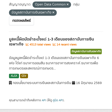
สัญญาอนุญาต:
Open Data Common
กลุ่ม:
ข้อมูลสถาบันการเงินเฉพาะกิจ
กรองผลลัพธ์
มูลหนี้ผิดนัดชำระตั้งแต่ 1-3 เดือนของสถาบันการเงิน
เฉพาะกิจ
4513 total views
14 recent views
ข้อมูลสถาบันการเงินเฉพาะกิจ
ข้อมูลมูลหนี้ผิดชำระตั้งแต่ 1-3 เดือนของสถาบันการเงินเฉพาะกิจ 6
แห่ง ได้แก่ ธนาคารออมสิน ธนาคารอาคารสงเคราะห์ ธนาคารเพื่อ
การเกษตรและสหกรณ์การเกษตร...
XLSX
CSV
กองนโยบายระบบการเงินและสถาบันการเงิน
16 มิถุนายน 2569
คุณสามารถเข้าถึงคลังทาง
API
(ให้ดู
คู่มือ API
).