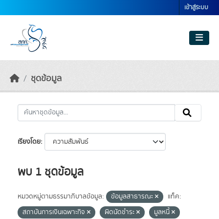
Skip to main content
เข้าสู่ระบบ
ชุดข้อมูล
เรียงโดย
พบ 1 ชุดข้อมูล
หมวดหมู่ตามธรรมาภิบาลข้อมูล:
ข้อมูลสาธารณะ
แท็ค:
สถาบันการเงินเฉพาะกิจ
ผิดนัดชำระ
มูลหนี้